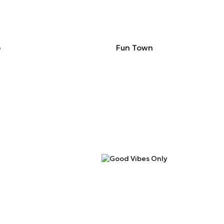
p
Fun Town