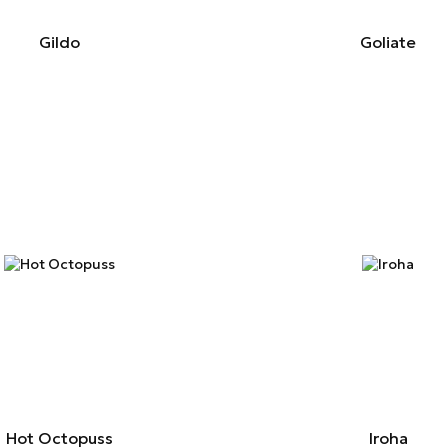
Gildo
Goliate
Hot Octopuss
Iroha