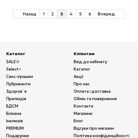
Назад
1
2
3
4
5
6
Вперед
Каталог
Клієнтам
SALE🌞
Вхід до кабінету
Select⭐
Каталог
Секс-іграшки
Акції
Лубриканти
Про нас
Здоров`я
Оплата і доставка
Прелюдія
Обмін та повернення
БДСМ
Контакти
Білизна
Магазини
Інклюзія
Блог
PREMIUM
Відгуки про магазин
Подарунки
Політика конфіденційності