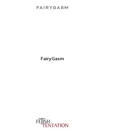
FairyGasm