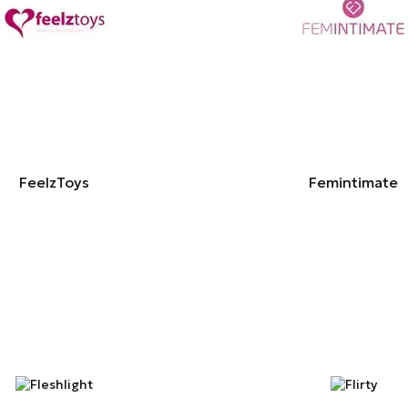
FeelzToys
Femintimate