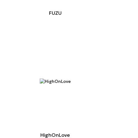
FUZU
HighOnLove