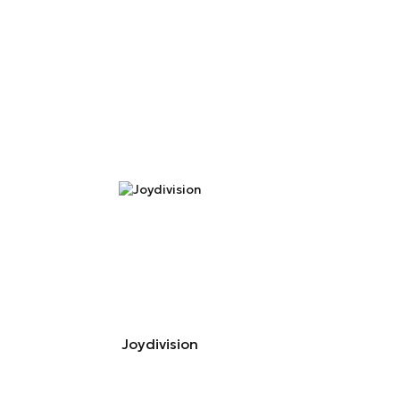
Joydivision