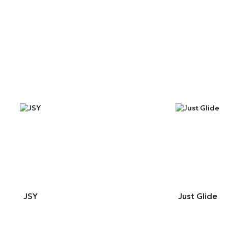
JSY
Just Glide