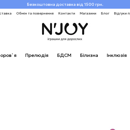
Безкоштовна доставка від 1500 грн.
ставка
Обмін та повернення
Контакти
Магазини
Блог
Відгуки 
оров`я
Прелюдія
БДСМ
Білизна
Інклюзія