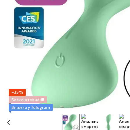
−35%
Безкоштовна 🚚
Знижка у Telegram