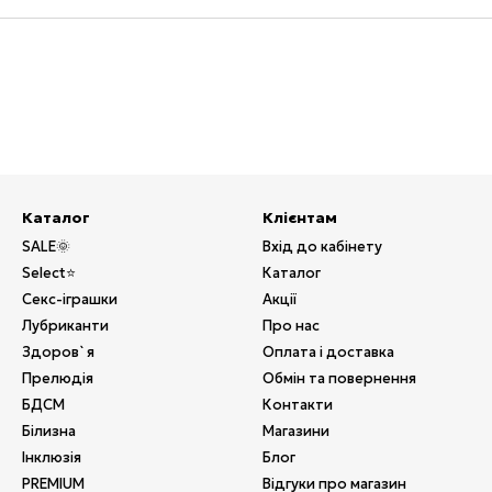
Каталог
Клієнтам
SALE🌞
Вхід до кабінету
Select⭐
Каталог
Секс-іграшки
Акції
Лубриканти
Про нас
Здоров`я
Оплата і доставка
Прелюдія
Обмін та повернення
БДСМ
Контакти
Білизна
Магазини
Інклюзія
Блог
PREMIUM
Відгуки про магазин