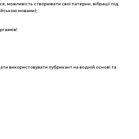
ся, можливість створювати свої патерни, вібрації під
лійською мовами);
ргазмів!
вати використовувати лубрикант на водній основі та