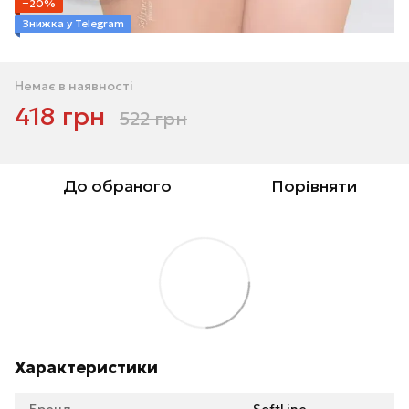
−20%
Знижка у Telegram
Немає в наявності
418 грн
522 грн
До обраного
Порівняти
Характеристики