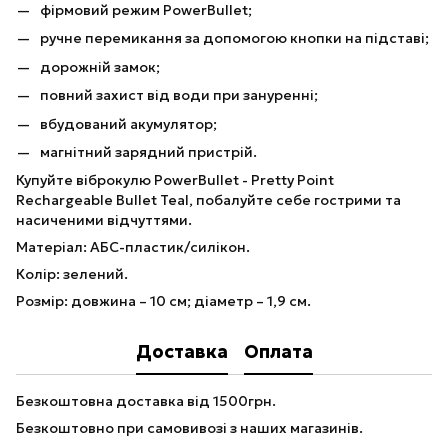
фірмовий режим PowerBullet;
ручне перемикання за допомогою кнопки на підставі;
дорожній замок;
повний захист від води при зануренні;
вбудований акумулятор;
магнітний зарядний пристрій.
Купуйте віброкулю PowerBullet - Pretty Point
Rechargeable Bullet Teal, побалуйте себе гострими та
насиченими відчуттями.
Матеріал: АБС-пластик/силікон.
Колір: зелений.
Розмір: довжина – 10 см; діаметр – 1,9 см.
Доставка
Оплата
Безкоштовна доставка від 1500грн.
Безкоштовно при самовивозі з наших магазинів.