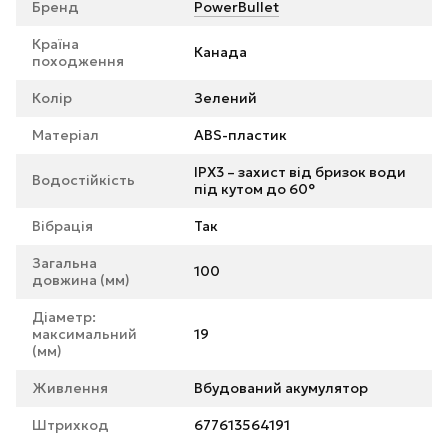
Бренд
PowerBullet
Країна
Канада
походження
Колір
Зелений
Матеріал
ABS-пластик
IPX3 – захист від бризок води
Водостійкість
під кутом до 60°
Вібрація
Так
Загальна
100
довжина (мм)
Діаметр:
максимальний
19
(мм)
Живлення
Вбудований акумулятор
Штрихкод
677613564191