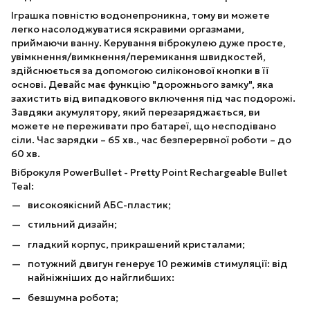
Іграшка повністю водонепроникна, тому ви можете
легко насолоджуватися яскравими оргазмами,
приймаючи ванну. Керування віброкулею дуже просте,
увімкнення/вимкнення/перемикання швидкостей,
здійснюється за допомогою силіконової кнопки в її
основі. Девайс має функцію "дорожнього замку", яка
захистить від випадкового включення під час подорожі.
Завдяки акумулятору, який перезаряджається, ви
можете не переживати про батареї, що несподівано
сіли. Час зарядки – 65 хв., час безперервної роботи – до
60 хв.
Віброкуля PowerBullet - Pretty Point Rechargeable Bullet
Teal:
високоякісний АБС-пластик;
стильний дизайн;
гладкий корпус, прикрашений кристалами;
потужний двигун генерує 10 режимів стимуляції: від
найніжніших до найглибших:
безшумна робота;