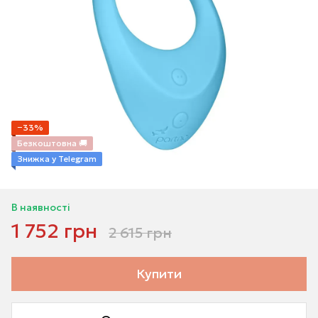
−33%
Безкоштовна 🚚
Знижка у Telegram
В наявності
1 752 грн
2 615 грн
Купити