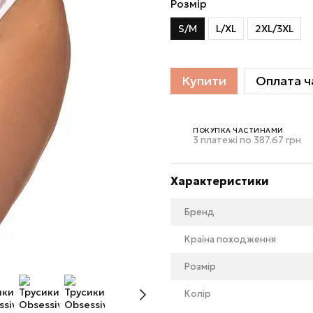
Розмір
S/M
L/XL
2XL/3XL
Купити
Оплата ч
ПОКУПКА ЧАСТИНАМИ
3 платежі по 387.67 грн
Характеристики
Бренд
Країна походження
Розмір
Колір