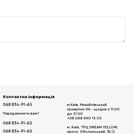
Контактна інформація
068 834-91-65
м.Київ, Михайлівський
провулок 9А - щодня з 11:00
Передзвонити вам?
до 21:00
+38 068 690 13 03
068 834-91-65
м. Київ, ТРЦ DREAM YELLOW,
068 834-91-65
просп. Оболонський, 1Б (2