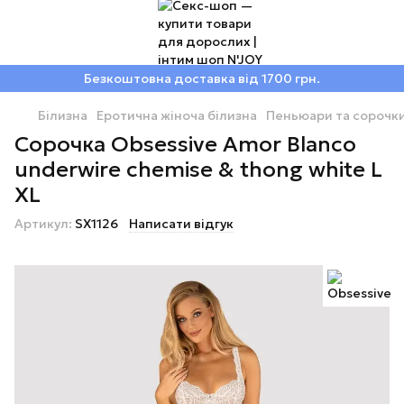
Безкоштовна доставка від 1700 грн.
Білизна
Еротична жіноча білизна
Пеньюари та сорочк
Сорочка Obsessive Amor Blanco
underwire chemise & thong white L
XL
Артикул:
SX1126
Написати відгук