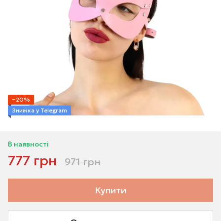
−20%
Знижка у Telegram
В наявності
777 грн
971 грн
Купити