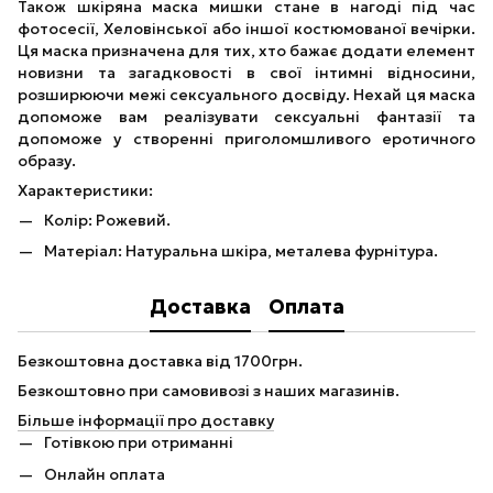
Також шкіряна маска мишки стане в нагоді під час
фотосесії, Хеловінської або іншої костюмованої вечірки.
Ця маска призначена для тих, хто бажає додати елемент
новизни та загадковості в свої інтимні відносини,
розширюючи межі сексуального досвіду. Нехай ця маска
допоможе вам реалізувати сексуальні фантазії та
допоможе у створенні приголомшливого еротичного
образу.
Характеристики:
Колір: Рожевий.
Матеріал: Натуральна шкіра, металева фурнітура.
Доставка
Оплата
Безкоштовна доставка від 1700грн.
Безкоштовно при самовивозі з наших магазинів.
Більше інформації про доставку
Готівкою при отриманні
Онлайн оплата