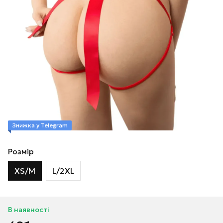
Знижка у Telegram
Розмір
XS/M
L/2XL
В наявності