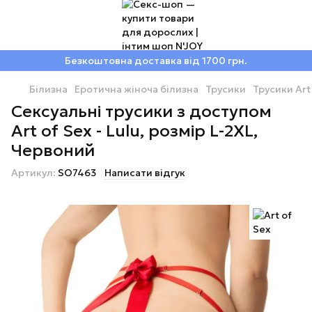
Безкоштовна доставка від 1700 грн.
Білизна
Еротична жіноча білизна
Трусики
Трусики Art
Сексуальні трусики з доступом
Art of Sex - Lulu, розмір L-2XL,
Червоний
Артикул:
SO7463
Написати відгук