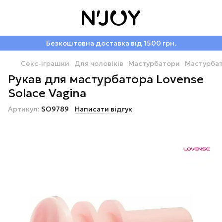
Безкоштовна доставка від 1500 грн.
Секс-іграшки
Для чоловіків
Мастурбатори
Мастурбат
Рукав для мастурбатора Lovense
Solace Vagina
Артикул:
SO9789
Написати відгук