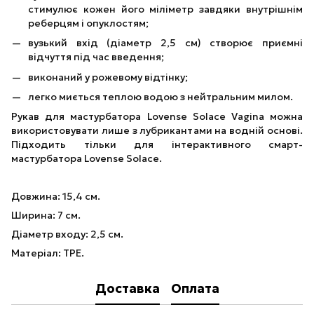
стимулює кожен його міліметр завдяки внутрішнім
реберцям і опуклостям;
вузький вхід (діаметр 2,5 см) створює приємні
відчуття під час введення;
виконаний у рожевому відтінку;
легко миється теплою водою з нейтральним милом.
Рукав для мастурбатора Lovense Solace Vagina можна
використовувати лише з лубрикантами на водній основі.
Підходить тільки для інтерактивного смарт-
мастурбатора Lovense Solace.
Довжина: 15,4 см.
Ширина: 7 см.
Діаметр входу: 2,5 см.
Матеріал: TPE.
Доставка
Оплата