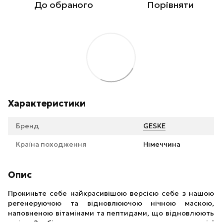
До обраного
Порівняти
Характеристики
Бренд
GESKE
Країна походження
Німеччина
Опис
Прокиньте себе найкрасивішою версією себе з нашою
регенеруючою та відновлюючою нічною маскою,
наповненою вітамінами та пептидами, що відновлюють