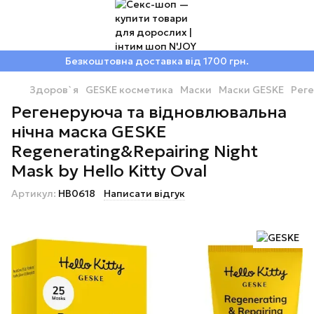
Безкоштовна доставка від 1700 грн.
Здоров`я
GESKE косметика
Маски
Маски GESKE
Реге
Регенеруюча та відновлювальна
нічна маска GESKE
Regenerating&Repairing Night
Mask by Hello Kitty Oval
Артикул:
HB0618
Написати відгук