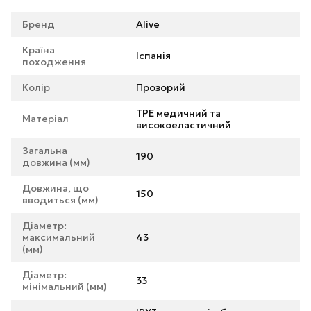
Бренд
Alive
Країна
Іспанія
походження
Колір
Прозорий
TPE медичний та
Матеріал
високоеластичний
Загальна
190
довжина (мм)
Довжина, що
150
вводиться (мм)
Діаметр:
максимальний
43
(мм)
Діаметр:
33
мінімальний (мм)