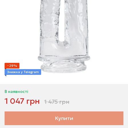
−29%
Знижка у Telegram
В наявності
1 047 грн
1 475 грн
Купити