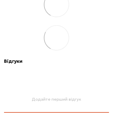
Відгуки
Додайте перший відгук