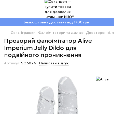
Безкоштовна доставка від 1700 грн.
Секс-іграшки
Фалоімітатори та дилдо
Двосторонні, п
Прозорий фалоімітатор Alive
Imperium Jelly Dildo для
подвійного проникнення
Артикул:
SO6024
Написати відгук