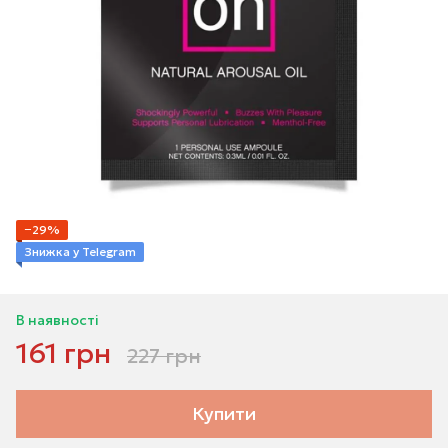
−29%
Знижка у Telegram
В наявності
161 грн
227 грн
Купити