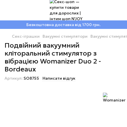
Безкоштовна доставка від 1700 грн.
Секс-іграшки
Вакуумні стимулятори
Вакуумні стимул
Подвійний вакуумний
кліторальний стимулятор з
вібрацією Womanizer Duo 2 -
Bordeaux
Артикул:
SO8755
Написати відгук