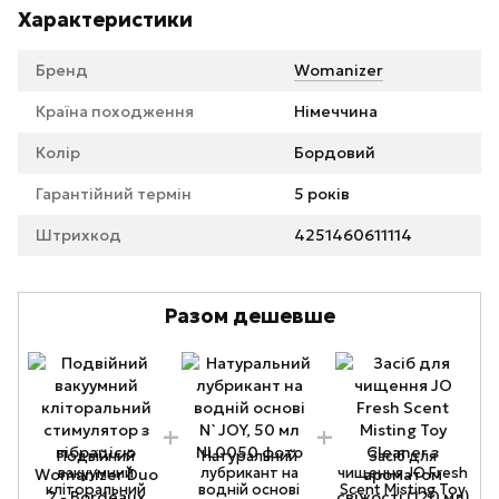
Характеристики
Бренд
Womanizer
Країна походження
Німеччина
Колір
Бордовий
Гарантійний термін
5 років
Штрихкод
4251460611114
Разом дешевше
Подвійний
Натуральний
Засіб для
вакуумний
лубрикант на
чищення JO Fresh
кліторальний
водній основі
Scent Misting Toy