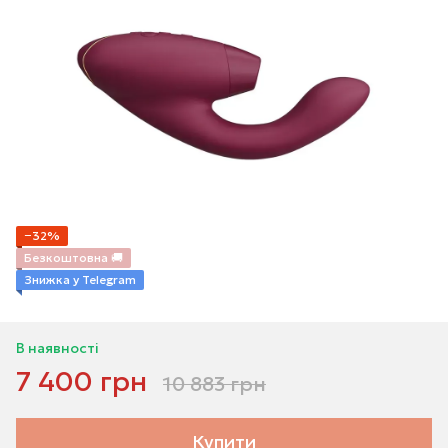
−32%
Безкоштовна 🚚
Знижка у Telegram
В наявності
7 400 грн
10 883 грн
Купити