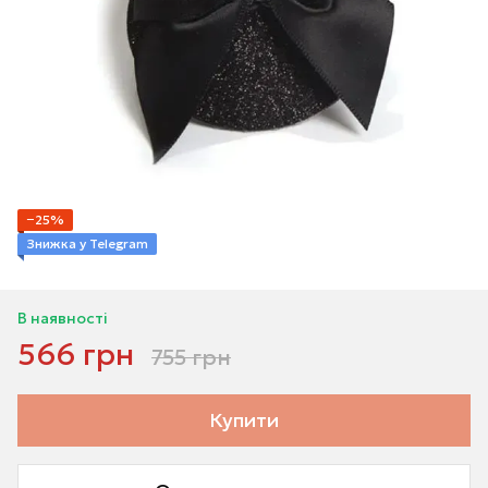
−25%
Знижка у Telegram
В наявності
566 грн
755 грн
Купити