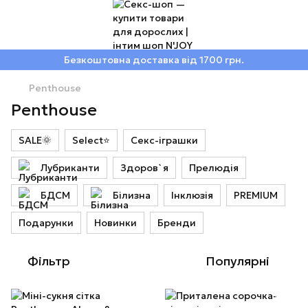
Безкоштовна доставка від 1700 грн.
Penthouse
Penthouse
SALE🌞
Select⭐
Секс-іграшки
Лубриканти
Здоров`я
Прелюдія
БДСМ
Білизна
Інклюзія
PREMIUM
Подарунки
Новинки
Бренди
Фільтр
Популярні