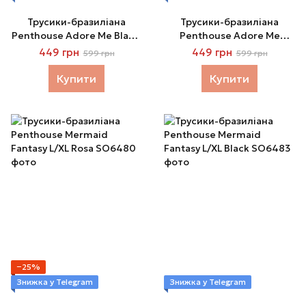
Трусики-бразиліана
Трусики-бразиліана
Penthouse Adore Me Black,
Penthouse Adore Me
L/XL
White, L/XL
449 грн
449 грн
599 грн
599 грн
Купити
Купити
−25%
Знижка у Telegram
Знижка у Telegram