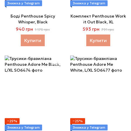
Знижка у Telegram
Знижка у Telegram
Боді Penthouse Spicy
Комплект Penthouse Work
Whisper, Black
it Out Black, XL
940 грн
593 грн
1 175 грн
791 грн
Купити
Купити
−25%
−25%
Знижка у Telegram
Знижка у Telegram