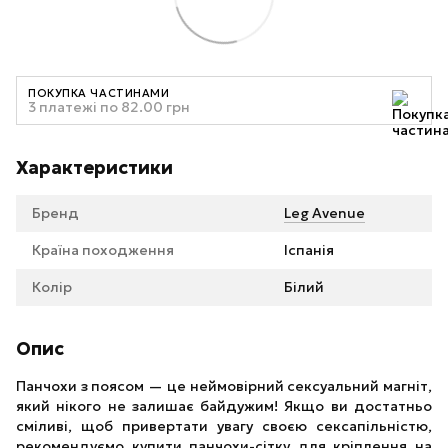
ПОКУПКА ЧАСТИНАМИ
3 платежі по 82.00 грн
Характеристики
Бренд
Leg Avenue
Країна походження
Іспанія
Колір
Білий
Опис
Панчохи з поясом — це неймовірний сексуальний магніт,
який нікого не залишає байдужим! Якщо ви достатньо
сміливі, щоб привертати увагу своєю сексапільністю,
рекомендуємо купити панчохи-сітку для кріплення на