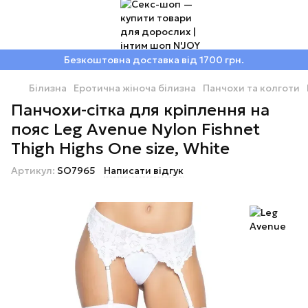
Безкоштовна доставка від 1700 грн.
Білизна
Еротична жіноча білизна
Панчохи та колготи
Панчохи-сітка для кріплення на
пояс Leg Avenue Nylon Fishnet
Thigh Highs One size, White
Артикул:
SO7965
Написати відгук