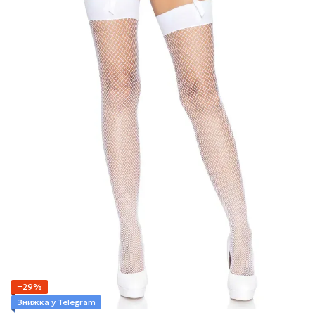
−29%
Знижка у Telegram