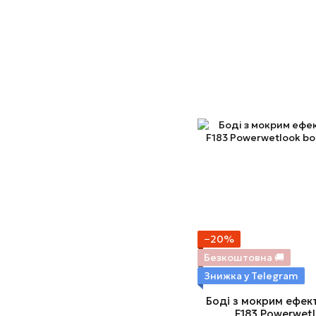
−20%
Безкоштовна 🚚
Знижка у Telegram
Боді з мокрим ефек
F183 Powerwetl