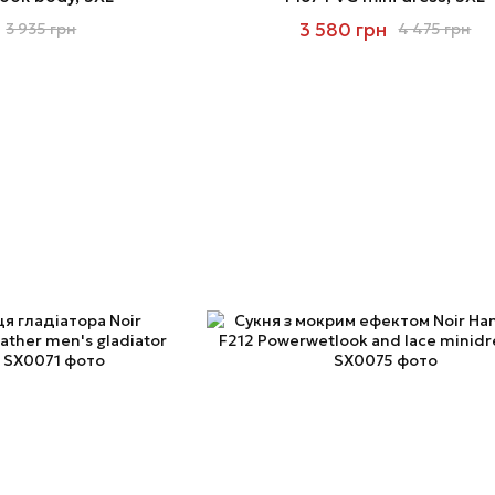
3 580 грн
3 935 грн
4 475 грн