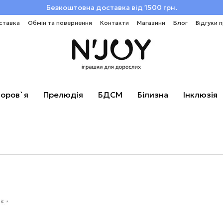
Безкоштовна доставка від 1500 грн.
ставка
Обмін та повернення
Контакти
Магазини
Блог
Відгуки 
оров`я
Прелюдія
БДСМ
Білизна
Інклюзія