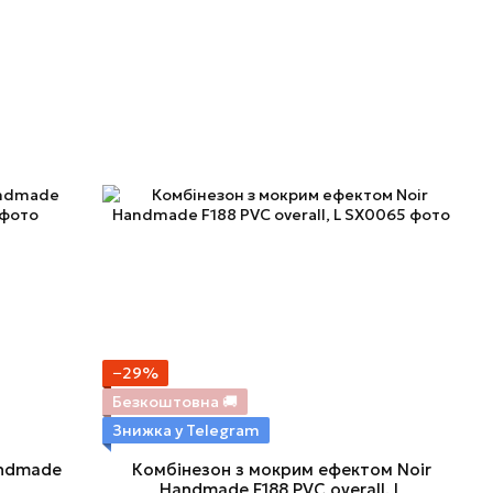
−29%
Безкоштовна 🚚
Знижка у Telegram
andmade
Комбінезон з мокрим ефектом Noir
Handmade F188 PVC overall, L