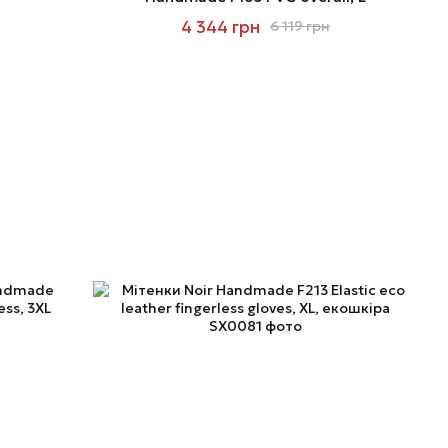
4 344 грн
6 119 грн