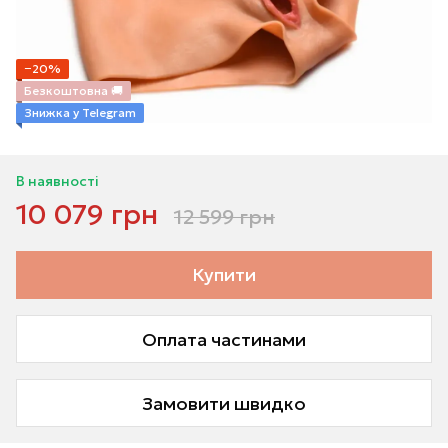
−20%
Безкоштовна 🚚
Знижка у Telegram
В наявності
10 079 грн
12 599 грн
Купити
Оплата частинами
Замовити швидко