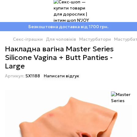
Безкоштовна доставка від 1700 грн.
Секс-іграшки
Для чоловіків
Мастурбатори
Мастурбат
Накладна вагіна Master Series
Silicone Vagina + Butt Panties -
Large
Артикул:
SX1188
Написати відгук