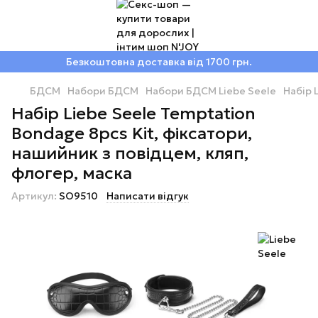
Безкоштовна доставка від 1700 грн.
БДСМ
Набори БДСМ
Набори БДСМ Liebe Seele
Набір 
Набір Liebe Seele Temptation
Bondage 8pcs Kit, фіксатори,
нашийник з повідцем, кляп,
флогер, маска
Артикул:
SO9510
Написати відгук