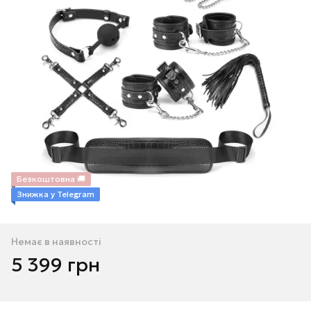
Безкоштовна 🚚
Знижка у Telegram
Немає в наявності
5 399 грн