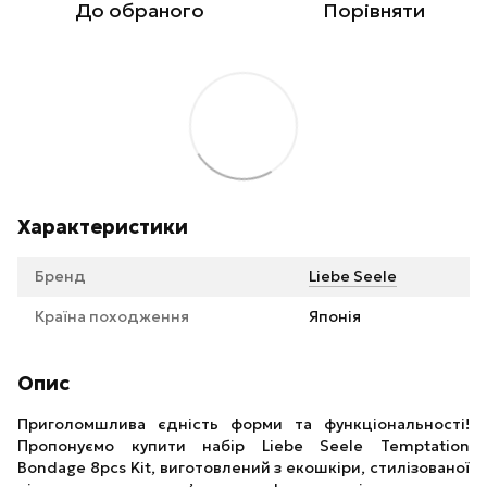
До обраного
Порівняти
Характеристики
Бренд
Liebe Seele
Країна походження
Японія
Опис
Приголомшлива єдність форми та функціональності!
Пропонуємо купити набір Liebe Seele Temptation
Bondage 8pcs Kit, виготовлений з екошкіри, стилізованої