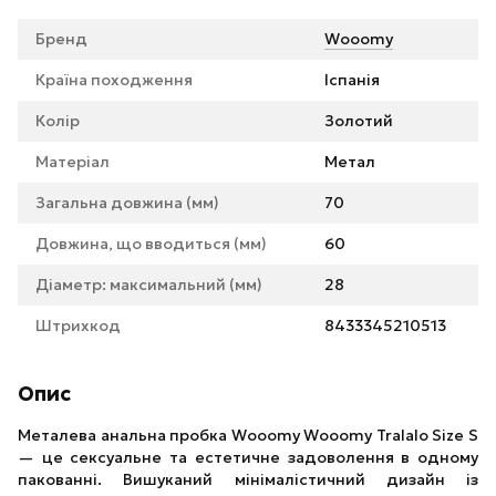
Бренд
Wooomy
Країна походження
Іспанія
Колір
Золотий
Матеріал
Метал
Загальна довжина (мм)
70
Довжина, що вводиться (мм)
60
Діаметр: максимальний (мм)
28
Штрихкод
8433345210513
Опис
Металева анальна пробка Wooomy Wooomy Tralalo Size S
— це сексуальне та естетичне задоволення в одному
пакованні. Вишуканий мінімалістичний дизайн із