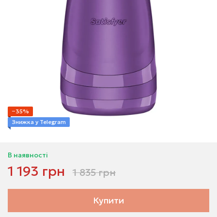
−35%
Знижка у Telegram
В наявності
1 193 грн
1 835 грн
Купити