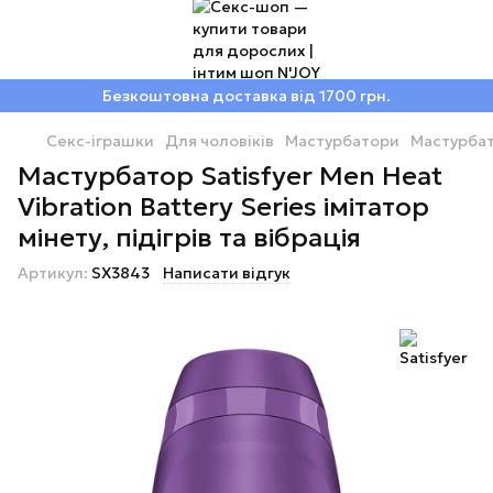
Безкоштовна доставка від 1700 грн.
Секс-іграшки
Для чоловіків
Мастурбатори
Мастурбат
Мастурбатор Satisfyer Men Heat
Vibration Battery Series імітатор
мінету, підігрів та вібрація
Артикул:
SX3843
Написати відгук