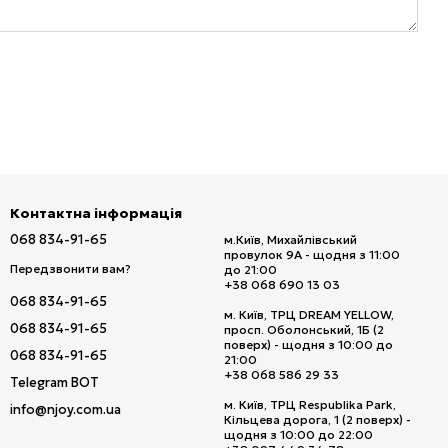
Контактна інформація
068 834-91-65
м.Київ, Михайлівський
провулок 9А - щодня з 11:00
Передзвонити вам?
до 21:00
+38 068 690 13 03
068 834-91-65
м. Київ, ТРЦ DREAM YELLOW,
068 834-91-65
просп. Оболонський, 1Б (2
поверх) - щодня з 10:00 до
068 834-91-65
21:00
+38 068 586 29 33
Telegram BOT
м. Київ, ТРЦ Respublika Park,
info@njoy.com.ua
Кільцева дорога, 1 (2 поверх) -
щодня з 10:00 до 22:00