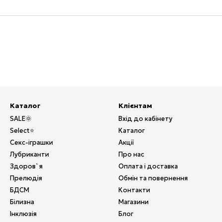
Каталог
Клієнтам
SALE🌞
Вхід до кабінету
Select⭐
Каталог
Секс-іграшки
Акції
Лубриканти
Про нас
Здоров`я
Оплата і доставка
Прелюдія
Обмін та повернення
БДСМ
Контакти
Білизна
Магазини
Інклюзія
Блог