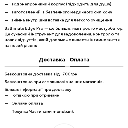
водонепроникний корпус (підходить для душу)
виготовлений із безпечного медичного силікону
знімна внутрішня вставка для легкого очищення
Bathmate Edge Pro — це більше, ніж просто мастурбатор.
Це сучасний інструмент для задоволення, контролю та
нових відчуттів, який допоможе вивести інтимне життя
на новий рівень
Доставка
Оплата
Безкоштовна доставка від 1700грн.
Безкоштовно при самовивозі з наших магазинів.
Більше інформації про доставку
Готівкою при отриманні
Онлайн оплата
Покупка Частинами monobank