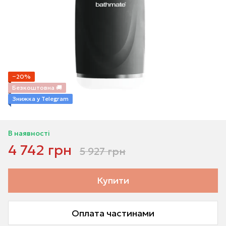
−20%
Безкоштовна 🚚
Знижка у Telegram
В наявності
4 742 грн
5 927 грн
Купити
Оплата частинами