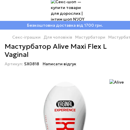
Безкоштовна доставка від 1700 грн.
Секс-іграшки
Для чоловіків
Мастурбатори
Мастурбат
Мастурбатор Alive Maxi Flex L
Vaginal
Артикул:
SX0818
Написати відгук