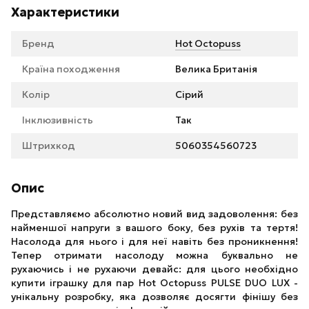
Характеристики
Бренд
Hot Octopuss
Країна походження
Велика Британія
Колір
Сірий
Інклюзивність
Так
Штрихкод
5060354560723
Опис
Представляємо абсолютно новий вид задоволення: без
найменшої напруги з вашого боку, без рухів та тертя!
Насолода для нього і для неї навіть без проникнення!
Тепер отримати насолоду можна буквально не
рухаючись і не рухаючи девайс: для цього необхідно
купити іграшку для пар Hot Octopuss PULSE DUO LUX -
унікальну розробку, яка дозволяє досягти фінішу без