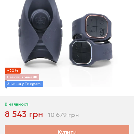
−20%
Безкоштовна 🚚
Знижка у Telegram
В наявності
8 543 грн
10 679 грн
Купити