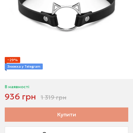
−29%
Знижка у Telegram
В наявності
936 грн
1 319 грн
Купити