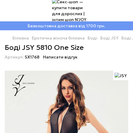
Безкоштовна доставка від 1700 грн.
Білизна
Еротична жіноча білизна
Боді
Боді JSY
Боді 
Боді JSY 5810 One Size
Артикул:
SX1768
Написати відгук