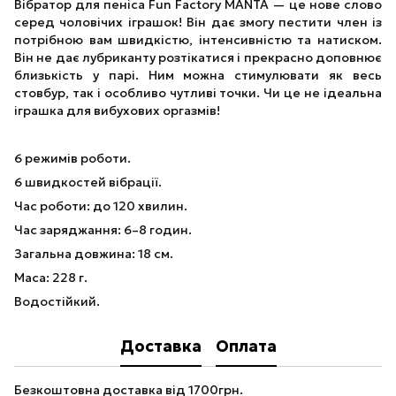
Вібратор для пеніса Fun Factory MANTA — це нове слово
серед чоловічих іграшок! Він дає змогу пестити член із
потрібною вам швидкістю, інтенсивністю та натиском.
Він не дає лубриканту розтікатися і прекрасно доповнює
близькість у парі. Ним можна стимулювати як весь
стовбур, так і особливо чутливі точки. Чи це не ідеальна
іграшка для вибухових оргазмів!
6 режимів роботи.
6 швидкостей вібрації.
Час роботи: до 120 хвилин.
Час заряджання: 6–8 годин.
Загальна довжина: 18 см.
Маса: 228 г.
Водостійкий.
Доставка
Оплата
Безкоштовна доставка від 1700грн.