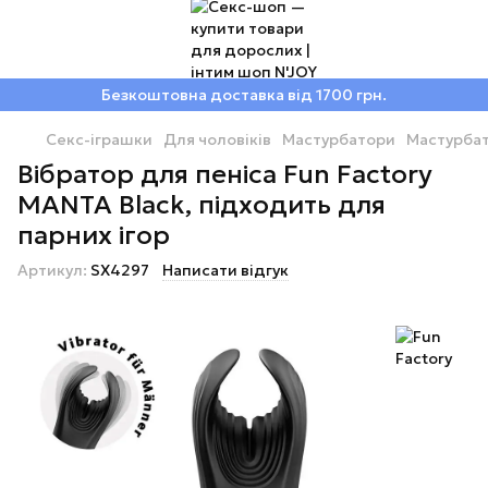
Безкоштовна доставка від 1700 грн.
Секс-іграшки
Для чоловіків
Мастурбатори
Мастурбат
Вібратор для пеніса Fun Factory
MANTA Black, підходить для
парних ігор
Артикул:
SX4297
Написати відгук