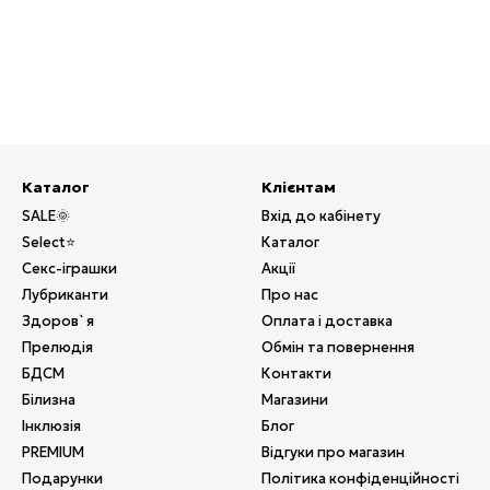
Каталог
Клієнтам
SALE🌞
Вхід до кабінету
Select⭐
Каталог
Секс-іграшки
Акції
Лубриканти
Про нас
Здоров`я
Оплата і доставка
Прелюдія
Обмін та повернення
БДСМ
Контакти
Білизна
Магазини
Інклюзія
Блог
PREMIUM
Відгуки про магазин
Подарунки
Політика конфіденційності