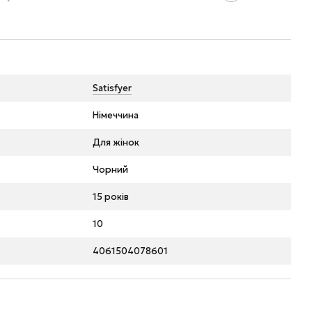
Satisfyer
Німеччина
Для жінок
Чорний
15 років
10
4061504078601