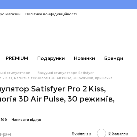
про магазин
Політика конфіденційності
PREMIUM
Подарунки
Новинки
Бренди
умні стимулятори
Вакуумні стимулятори Satisfyer
 2 Kiss, магнітна технологія 3D Air Pulse, 30 режимів, кришечка
лятор Satisfyer Pro 2 Kiss,
огія 3D Air Pulse, 30 режимів,
2166
Написати відгук
 грн
Порівняти
В бажання