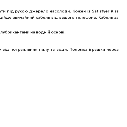
мати під рукою джерело насолоди. Кожен із Satisfyer Kiss
ійде звичайний кабель від вашого телефона. Кабель за
а лубрикантами на водній основі.
 від потрапляння пилу та води. Поломка іграшки через