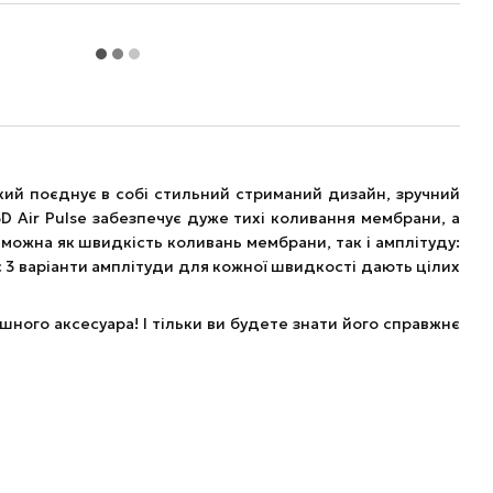
який поєднує в собі стильний стриманий дизайн, зручний
D Air Pulse забезпечує дуже тихі коливання мембрани, а
 можна як швидкість коливань мембрани, так і амплітуду:
 3 варіанти амплітуди для кожної швидкості дають цілих
шного аксесуара! І тільки ви будете знати його справжнє