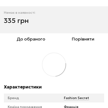
Немає в наявності
335 грн
До обраного
Порівняти
Характеристики
Бренд
Fashion Secret
Країна походження
Франція