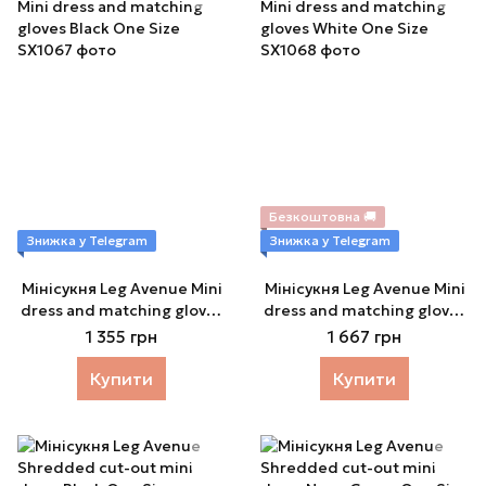
Безкоштовна 🚚
Знижка у Telegram
Знижка у Telegram
Мінісукня Leg Avenue Mini
Мінісукня Leg Avenue Mini
dress and matching gloves
dress and matching gloves
Black One Size
White One Size
1 355 грн
1 667 грн
Купити
Купити