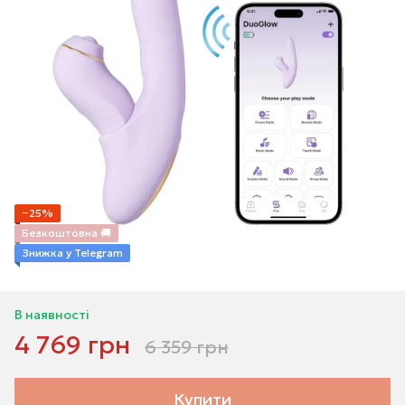
−25%
Безкоштовна 🚚
Знижка у Telegram
В наявності
4 769 грн
6 359 грн
Купити