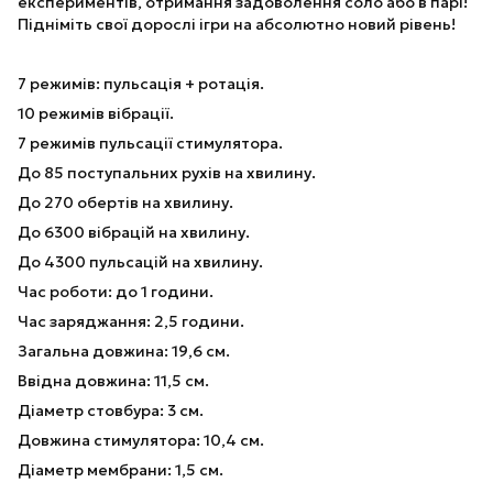
експериментів, отримання задоволення соло або в парі!
Підніміть свої дорослі ігри на абсолютно новий рівень!
7 режимів: пульсація + ротація.
10 режимів вібрації.
7 режимів пульсації стимулятора.
До 85 поступальних рухів на хвилину.
До 270 обертів на хвилину.
До 6300 вібрацій на хвилину.
До 4300 пульсацій на хвилину.
Час роботи: до 1 години.
Час заряджання: 2,5 години.
Загальна довжина: 19,6 см.
Ввідна довжина: 11,5 см.
Діаметр стовбура: 3 см.
Довжина стимулятора: 10,4 см.
Діаметр мембрани: 1,5 см.