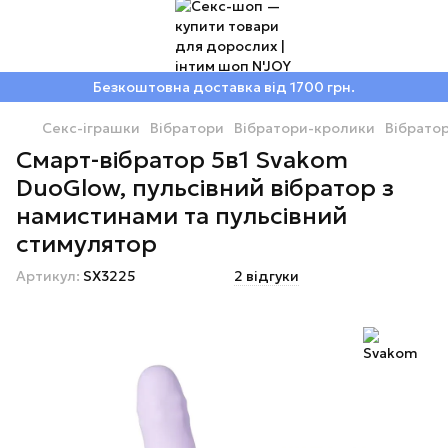
Безкоштовна доставка від 1700 грн.
Секс-іграшки
Вібратори
Вібратори-кролики
Вібрато
Смарт-вібратор 5в1 Svakom
DuoGlow, пульсівний вібратор з
намистинами та пульсівний
стимулятор
Артикул:
SX3225
2 відгуки