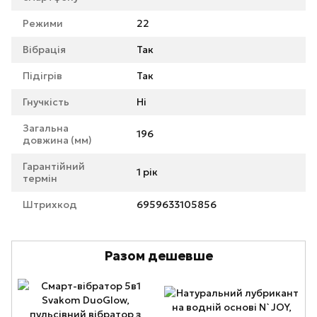
Режими
22
Вібрація
Так
Підігрів
Так
Гнучкість
Ні
Загальна
196
довжина (мм)
Гарантійний
1 рік
термін
Штрихкод
6959633105856
Разом дешевше