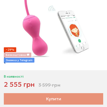
−29%
Безкоштовна 🚚
Знижка у Telegram
В наявності
2 555 грн
3 599 грн
Купити