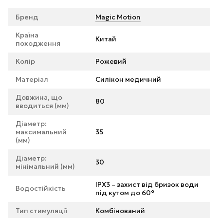
Бренд
Magic Motion
Країна
Китай
походження
Колір
Рожевий
Матеріал
Силікон медичний
Довжина, що
80
вводиться (мм)
Діаметр:
максимальний
35
(мм)
Діаметр:
30
мінімальний (мм)
IPX3 – захист від бризок води
Водостійкість
під кутом до 60°
Тип стимуляції
Комбінований