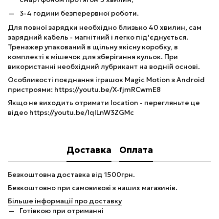
3-4 години безперервної роботи.
Для повної зарядки необхідно близько 40 хвилин, сам
зарядний кабель - магнітний і легко під'єднується.
Тренажер упакований в щільну якісну коробку, в
комплекті є мішечок для зберігання кульок. При
використанні необхідний лубрикант на водній основі.
Особливості поєднання іграшок Magic Motion з Android
пристроями: https://youtu.be/X-fjmRCwmE8
Якщо не виходить отримати location - перегляньте це
відео https://youtu.be/lqlLnW3ZGMc
Доставка
Оплата
Безкоштовна доставка від 1500грн.
Безкоштовно при самовивозі з наших магазинів.
Більше інформації про доставку
Готівкою при отриманні