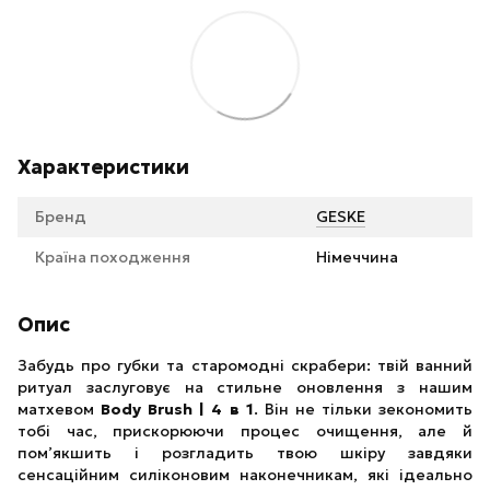
Характеристики
Бренд
GESKE
Країна походження
Німеччина
Опис
Забудь про губки та старомодні скрабери: твій ванний
ритуал заслуговує на стильне оновлення з нашим
матхевом
Body Brush | 4 в 1
. Він не тільки зекономить
тобі час, прискорюючи процес очищення, але й
пом’якшить і розгладить твою шкіру завдяки
сенсаційним силіконовим наконечникам, які ідеально