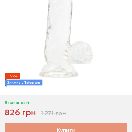
−35%
Знижка у Telegram
В наявності
826 грн
1 271 грн
Купити