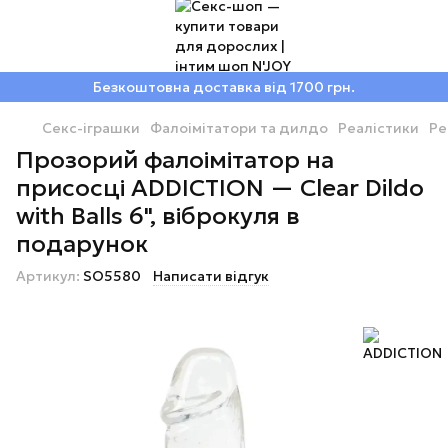
Безкоштовна доставка від 1700 грн.
Секс-іграшки
Фалоімітатори та дилдо
Реалістики
Ре
Прозорий фалоімітатор на
присосці ADDICTION — Clear Dildo
with Balls 6", віброкуля в
подарунок
Артикул:
SO5580
Написати відгук