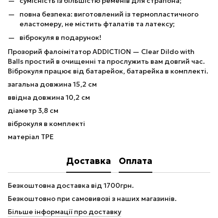
сумісність із більшістю ременів для страпона;
повна безпека: виготовлений із термопластичного
еластомеру, не містить фталатів та латексу;
віброкуля в подарунок!
Прозорий фалоімітатор ADDICTION — Clear Dildo with
Balls простий в очищенні та прослужить вам довгий час.
Віброкуля працює від батарейок, батарейка в комплекті.
загальна довжина 15,2 см
ввідна довжина 10,2 см
діаметр 3,8 см
віброкуля в комплекті
матеріал TPE
Доставка
Оплата
Безкоштовна доставка від 1700грн.
Безкоштовно при самовивозі з наших магазинів.
Більше інформації про доставку