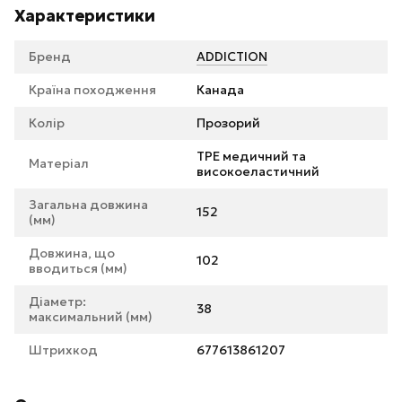
Характеристики
Бренд
ADDICTION
Країна походження
Канада
Колір
Прозорий
TPE медичний та
Матеріал
високоеластичний
Загальна довжина
152
(мм)
Довжина, що
102
вводиться (мм)
Діаметр:
38
максимальний (мм)
Штрихкод
677613861207