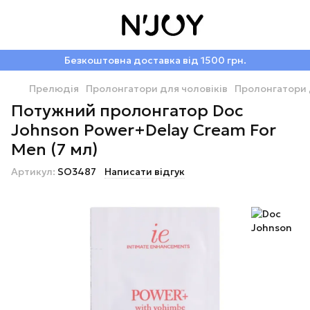
Безкоштовна доставка від 1500 грн.
Прелюдія
Пролонгатори для чоловіків
Пролонгатори 
Потужний пролонгатор Doc
Johnson Power+Delay Cream For
Men (7 мл)
Артикул:
SO3487
Написати відгук