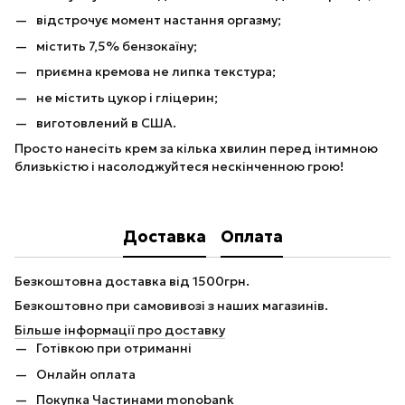
відстрочує момент настання оргазму;
містить 7,5% бензокаїну;
приємна кремова не липка текстура;
не містить цукор і гліцерин;
виготовлений в США.
Просто нанесіть крем за кілька хвилин перед інтимною
близькістю і насолоджуйтеся нескінченною грою!
Доставка
Оплата
Безкоштовна доставка від 1500грн.
Безкоштовно при самовивозі з наших магазинів.
Більше інформації про доставку
Готівкою при отриманні
Онлайн оплата
Покупка Частинами monobank