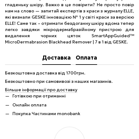
гладеньку шкіру. Важко в це повірити? Не просто повір
нам на слово — запитай експертів з краси з журналу ELLE,
які визнали GESKE інновацією № 1 у світі краси за версією
ELLE! Саме так – отримати бездоганну шкіру вдома тепер
легко завдяки мікродермабразійному пристрою для
видалення чорних цяток SmartAppGuided™
MicroDermabrasion Blackhead Remover | 7 в 1 від GESKE.
Доставка
Оплата
Безкоштовна доставка від 1700грн.
Безкоштовно при самовивозі з наших магазинів.
Більше інформації про доставку
Готівкою при отриманні
Онлайн оплата
Покупка Частинами monobank