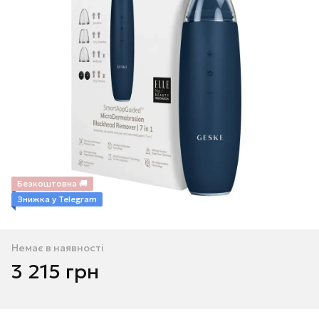
Безкоштовна 🚚
Знижка у Telegram
Немає в наявності
3 215 грн