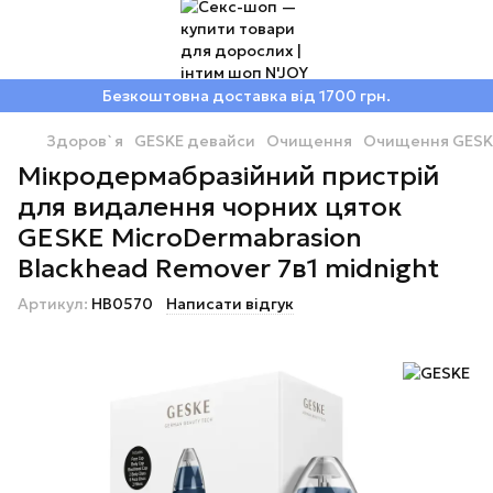
Безкоштовна доставка від 1700 грн.
Здоров`я
GESKE девайси
Очищення
Очищення GESK
Мікродермабразійний пристрій
для видалення чорних цяток
GESKE MicroDermabrasion
Blackhead Remover 7в1 midnight
Артикул:
HB0570
Написати відгук