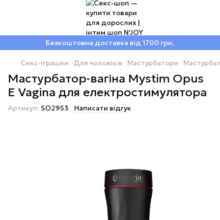
Безкоштовна доставка від 1700 грн.
Секс-іграшки
Для чоловіків
Мастурбатори
Мастурбат
Мастурбатор-вагіна Mystim Opus
E Vagina для електростимулятора
Артикул:
SO2953
Написати відгук