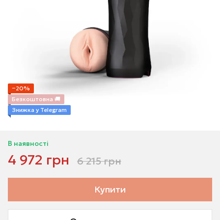
−20%
Безкоштовна 🚚
Знижка у Telegram
В наявності
4 972 грн
6 215 грн
Купити