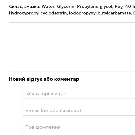
Склад змазки: Water, Glycerin, Propylene glycol, Peg-40 
Hydroxypropyl cyclodextrin, Iodopropynyl butylcarbamate, C
Новий відгук або коментар