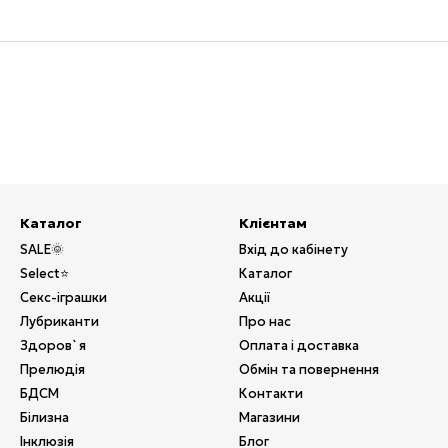
Каталог
Клієнтам
SALE🌞
Вхід до кабінету
Select⭐
Каталог
Секс-іграшки
Акції
Лубриканти
Про нас
Здоров`я
Оплата і доставка
Прелюдія
Обмін та повернення
БДСМ
Контакти
Білизна
Магазини
Інклюзія
Блог