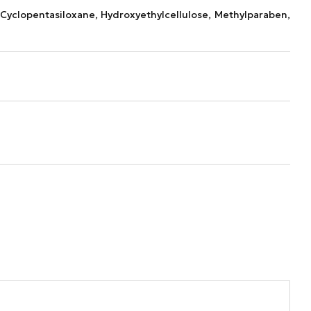
Cyclopentasiloxane, Hydroxyethylcellulose, Methylparaben,