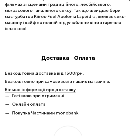
фільмах зі сценами традиційного, лесбійського,
міжрасового і анального сексу! Так що швидше бери
мастурбатор Kiiroo Feel Apolonia Lapeidra, вмикає секс-
машину і кайф по повній під улюблене кіно з гарячою
іспанкою!
Доставка
Оплата
Безкоштовна доставка від 1500грн.
Безкоштовно при самовивозі з наших магазинів.
Більше інформації про доставку
Готівкою при отриманні
Онлайн оплата
Покупка Частинами monobank