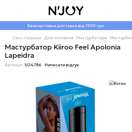
Безкоштовна доставка від 1500 грн.
Секс-іграшки
Для чоловіків
Мастурбатори
Мастурбат
Мастурбатор Kiiroo Feel Apolonia
Lapeidra
Артикул:
SO4786
Написати відгук