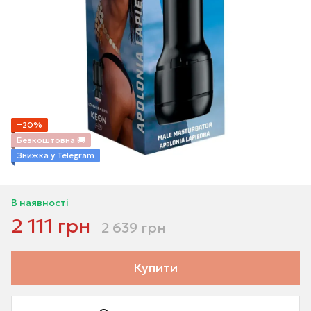
−20%
Безкоштовна 🚚
Знижка у Telegram
В наявності
2 111 грн
2 639 грн
Купити