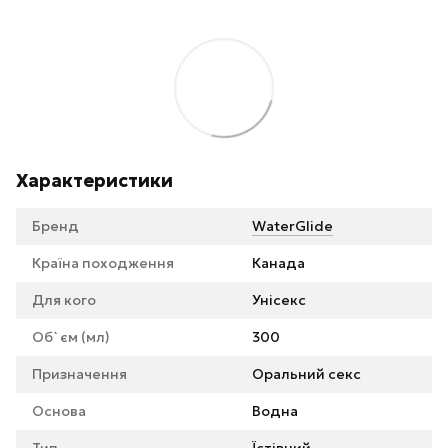
Характеристики
Бренд
WaterGlide
Країна походження
Канада
Для кого
Унісекс
Об`єм (мл)
300
Призначення
Оральний секс
Основа
Водна