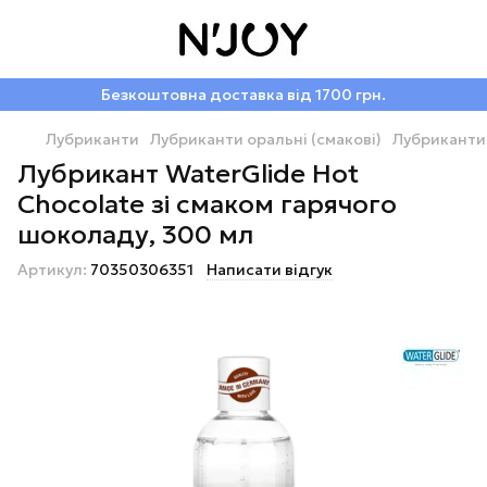
Безкоштовна доставка від 1700 грн.
Лубриканти
Лубриканти оральні (смакові)
Лубриканти 
Лубрикант WaterGlide Hot
Chocolate зі смаком гарячого
шоколаду, 300 мл
Артикул:
70350306351
Написати відгук