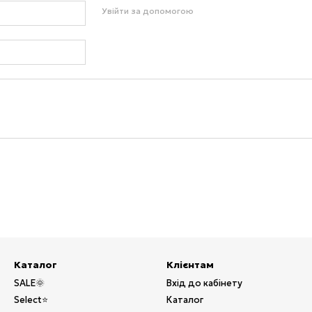
Увійти за допомогою
Каталог
Клієнтам
SALE🌞
Вхід до кабінету
Select⭐
Каталог