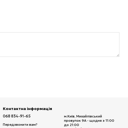
Контактна інформація
068 834-91-65
м.Київ, Михайлівський
провулок 9А - щодня з 11:00
Передзвонити вам?
до 21:00