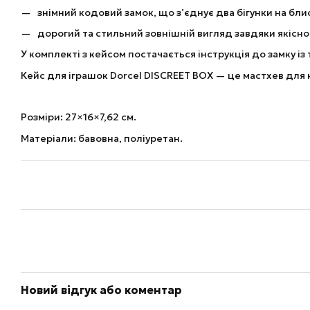
знімний кодовий замок, що з’єднує два бігунки на бли
дорогий та стильний зовнішній вигляд завдяки якісно
У комплекті з кейсом постачається інструкція до замку і
Кейс для іграшок Dorcel DISCREET BOX — це мастхев для ко
Розміри: 27×16×7,62 см.
Матеріали: бавовна, поліуретан.
Новий відгук або коментар