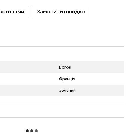
астинами
Замовити швидко
Dorcel
Франція
Зелений