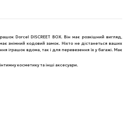
рашок Dorcel DISCREET BOX. Він має розкішний вигляд,
має знімний кодовий замок. Ніхто не дістанеться ваших
ня іграшок вдома, так і для перевезення їх у багажі. Має
 інтимну косметику та інші аксесуари.