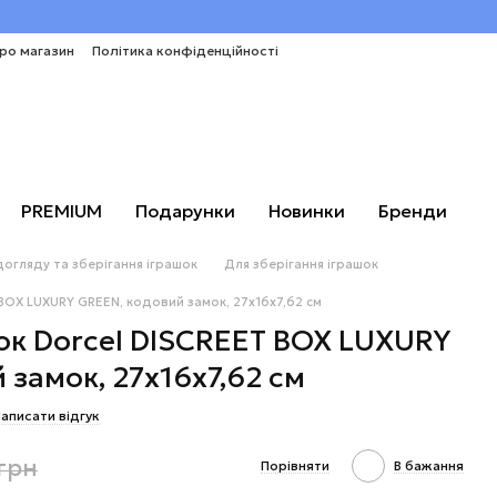
про магазин
Політика конфіденційності
PREMIUM
Подарунки
Новинки
Бренди
догляду та зберігання іграшок
Для зберігання іграшок
 BOX LUXURY GREEN, кодовий замок, 27х16х7,62 см
ок Dorcel DISCREET BOX LUXURY
 замок, 27х16х7,62 см
аписати відгук
 грн
Порівняти
В бажання