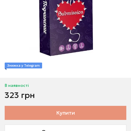
Знижка у Telegram
В наявності
323 грн
Купити