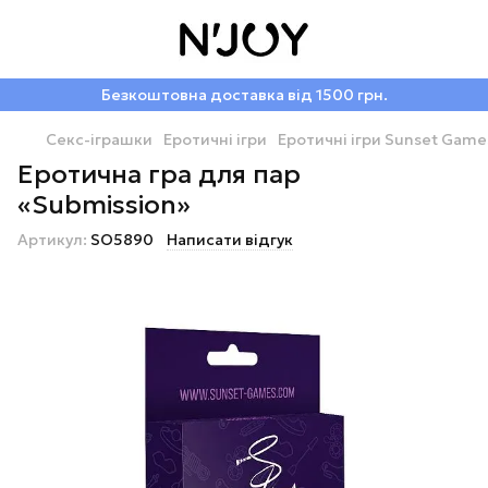
Безкоштовна доставка від 1500 грн.
Секс-іграшки
Еротичні ігри
Еротичні ігри Sunset Game
Еротична гра для пар
«Submission»
Артикул:
SO5890
Написати відгук