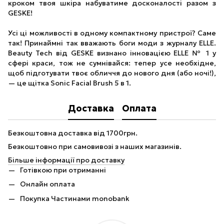
кроком твоя шкіра набуватиме досконалості разом з
GESKE!
Усі ці можливості в одному компактному пристрої? Саме
так! Принаймні так вважають боги моди з журналу ELLE.
Beauty Tech від GESKE визнано інновацією ELLE № 1 у
сфері краси, тож не сумнівайся: тепер усе необхідне,
щоб підготувати твоє обличчя до нового дня (або ночі!),
— це щітка Sonic Facial Brush 5 в 1.
Доставка
Оплата
Безкоштовна доставка від 1700грн.
Безкоштовно при самовивозі з наших магазинів.
Більше інформації про доставку
Готівкою при отриманні
Онлайн оплата
Покупка Частинами monobank