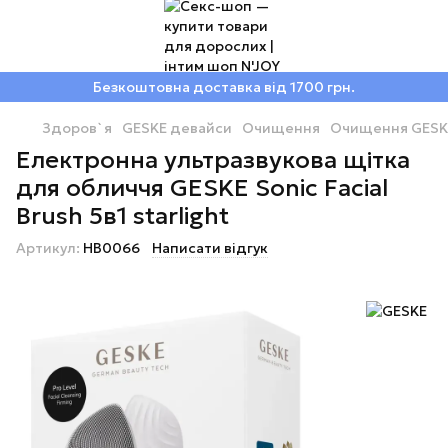
Безкоштовна доставка від 1700 грн.
Здоров`я
GESKE девайси
Очищення
Очищення GESK
Електронна ультразвукова щітка
для обличчя GESKE Sonic Facial
Brush 5в1 starlight
Артикул:
HB0066
Написати відгук