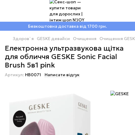
Безкоштовна доставка від 1700 грн.
Здоров`я
GESKE девайси
Очищення
Очищення GESK
Електронна ультразвукова щітка
для обличчя GESKE Sonic Facial
Brush 5в1 pink
Артикул:
HB0071
Написати відгук