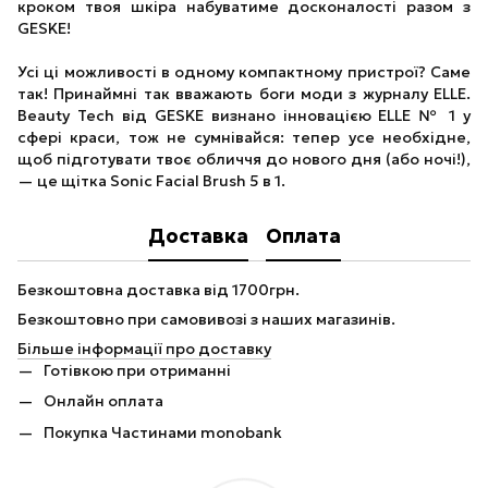
кроком твоя шкіра набуватиме досконалості разом з
GESKE!
Усі ці можливості в одному компактному пристрої? Саме
так! Принаймні так вважають боги моди з журналу ELLE.
Beauty Tech від GESKE визнано інновацією ELLE № 1 у
сфері краси, тож не сумнівайся: тепер усе необхідне,
щоб підготувати твоє обличчя до нового дня (або ночі!),
— це щітка Sonic Facial Brush 5 в 1.
Доставка
Оплата
Безкоштовна доставка від 1700грн.
Безкоштовно при самовивозі з наших магазинів.
Більше інформації про доставку
Готівкою при отриманні
Онлайн оплата
Покупка Частинами monobank