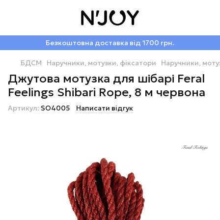
Безкоштовна доставка від 1700 грн.
БДСМ
Наручники, мотузки, фіксатори
Наручники, мотуз
Джутова мотузка для шібарі Feral
Feelings Shibari Rope, 8 м червона
Артикул:
SO4005
Написати відгук