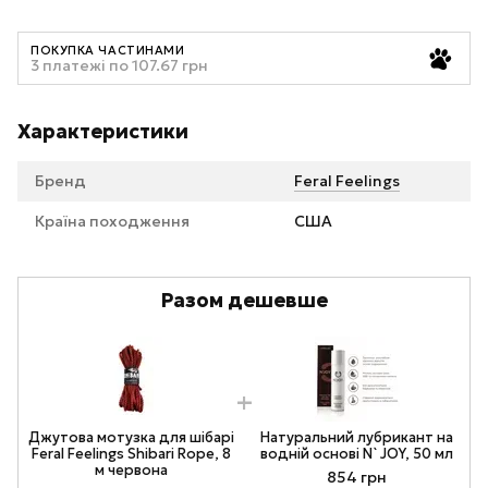
ПОКУПКА ЧАСТИНАМИ
3 платежі по 107.67 грн
Характеристики
Бренд
Feral Feelings
Країна походження
США
Разом дешевше
Джутова мотузка для шібарі
Натуральний лубрикант на
Feral Feelings Shibari Rope, 8
водній основі N`JOY, 50 мл
м червона
854 грн