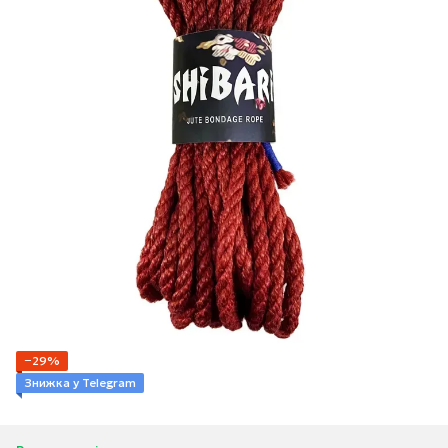
−29%
Знижка у Telegram