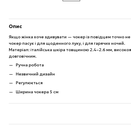
Опис
Якщо жінка хоче здивувати — чокер із повідцем точно не
чокер пасує і для щоденного луку, і для гарячих ночей.
Матеріал: італійська шкіра товщиною 2.4–2.6 мм, високо
довговічним.
Ручна робота
Незвичний дизайн
Регулюється
Ширина чокера 5 см