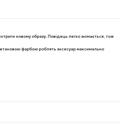
нтриги новому образу. Повідець легко знімається, тож
іуретановою фарбою роблять аксесуар максимально