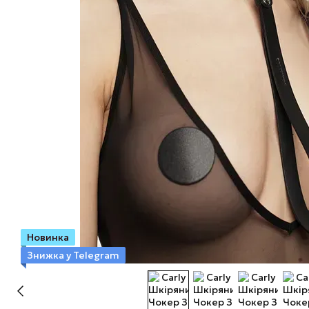
Новинка
Знижка у Telegram