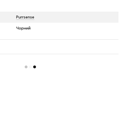
Purrsense
Чорний