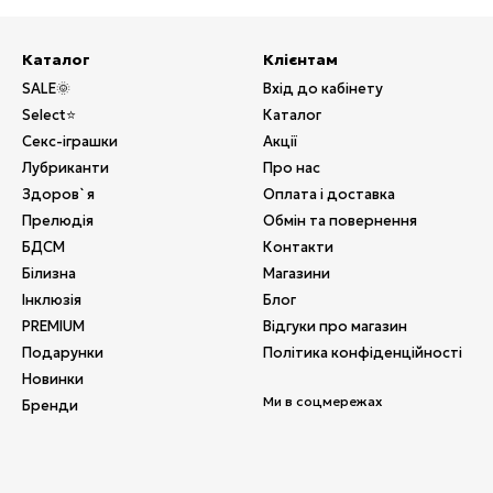
Каталог
Клієнтам
SALE🌞
Вхід до кабінету
Select⭐
Каталог
Секс-іграшки
Акції
Лубриканти
Про нас
Здоров`я
Оплата і доставка
Прелюдія
Обмін та повернення
БДСМ
Контакти
Білизна
Магазини
Інклюзія
Блог
PREMIUM
Відгуки про магазин
Подарунки
Політика конфіденційності
Новинки
Ми в соцмережах
Бренди