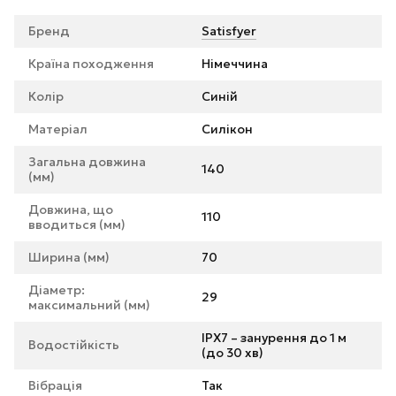
Бренд
Satisfyer
Країна походження
Німеччина
Колір
Синій
Матеріал
Силікон
Загальна довжина
140
(мм)
Довжина, що
110
вводиться (мм)
Ширина (мм)
70
Діаметр:
29
максимальний (мм)
IPX7 – занурення до 1 м
Водостійкість
(до 30 хв)
Вібрація
Так