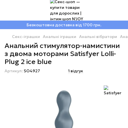
Безкоштовна доставка від 1700 грн.
Секс-іграшки
Анальні іграшки
Анальні вібратори
Ана
Анальний стимулятор-намистини
з двома моторами Satisfyer Lolli-
Plug 2 ice blue
Артикул:
SO4927
1 відгук