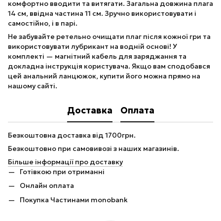
комфортно вводити та витягати. Загальна довжина плага
14 см, ввідна частина 11 см. Зручно використовувати і
самостійно, і в парі.
Не забувайте ретельно очищати плаг після кожної гри та
використовувати лубрикант на водній основі! У
комплекті — магнітний кабель для заряджання та
докладна інструкція користувача. Якщо вам сподобався
цей анальний ланцюжок, купити його можна прямо на
нашому сайті.
Доставка
Оплата
Безкоштовна доставка від 1700грн.
Безкоштовно при самовивозі з наших магазинів.
Більше інформації про доставку
Готівкою при отриманні
Онлайн оплата
Покупка Частинами monobank