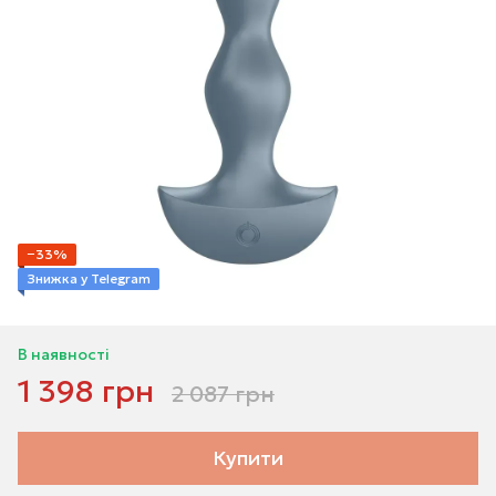
−33%
Знижка у Telegram
В наявності
1 398 грн
2 087 грн
Купити