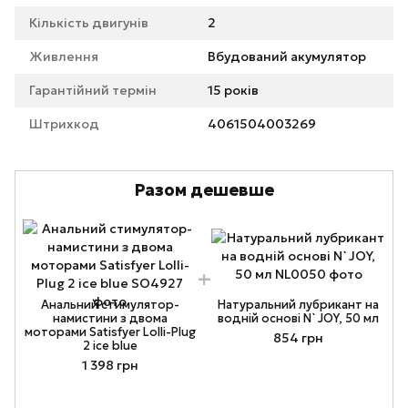
Кількість двигунів
2
Живлення
Вбудований акумулятор
Гарантійний термін
15 років
Штрихкод
4061504003269
Разом дешевше
Анальний стимулятор-
Натуральний лубрикант на
намистини з двома
водній основі N`JOY, 50 мл
моторами Satisfyer Lolli-Plug
854 грн
2 ice blue
1 398 грн